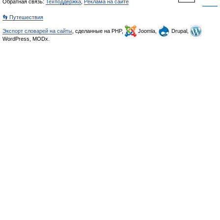
Обратная связь:
Техподдержка
,
Реклама на сайте
👣 Путешествия
Экспорт словарей на сайты
, сделанные на PHP,
Joomla,
Drupal,
WordPress, MODx.