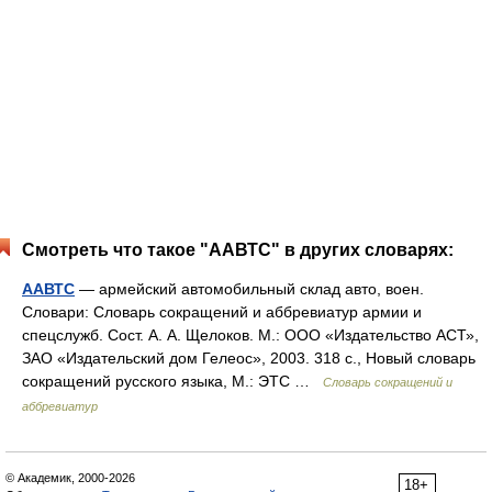
Смотреть что такое "ААВТС" в других словарях:
ААВТС
— армейский автомобильный склад авто, воен.
Словари: Словарь сокращений и аббревиатур армии и
спецслужб. Сост. А. А. Щелоков. М.: ООО «Издательство АСТ»,
ЗАО «Издательский дом Гелеос», 2003. 318 с., Новый словарь
сокращений русского языка, М.: ЭТС …
Словарь сокращений и
аббревиатур
© Академик, 2000-2026
18+