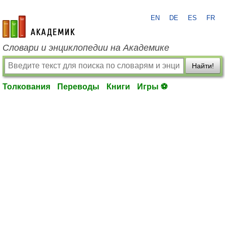
EN
DE
ES
FR
academic.ru
Словари и энциклопедии на Академике
Найти!
Толкования
Переводы
Книги
Игры ⚽