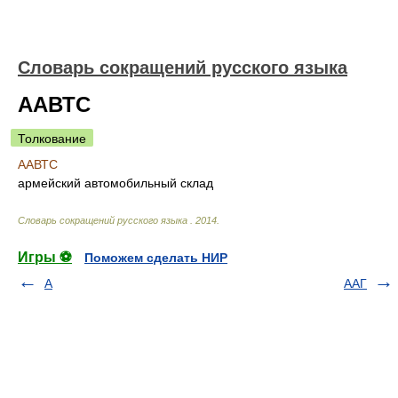
Словарь сокращений русского языка
ААВТС
Толкование
ААВТС
армейский автомобильный склад
Словарь сокращений русского языка
.
2014
.
Игры ⚽
Поможем сделать НИР
А
ААГ